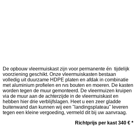
De opbouw vleermuiskast zijn voor permanente én tijdelijk
voorziening geschikt. Onze vleermuiskasten bestaan
volledig uit duurzame HDPE platen en afdak in combinatie
met aluminium profielen en rvs bouten en moeren. De kasten
worden tegen de muur gemonteerd. De vleermuizen kruipen
via de muur aan de achterzijde in de vleermuiskast en
hebben hier drie verblijfslagen. Heet u een zeer gladde
buitenwand dan kunnen wij een "landingsplateau" leveren
tegen een kleine vergoeding, vermeld dit bij uw aanvraag.
Richtprijs per kast 340 € *