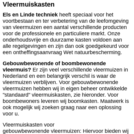
Vleermuiskasten
Els en Linde techniek
heeft speciaal voor het
voortbestaan en ter verbetering van de leefomgeving
van vleermuizen een aantal verschillende producten
voor de professionele en particuliere markt. Onze
onderhoudsvrije en duurzame kasten voldoen aan
alle regelgevingen en zijn dan ook goedgekeurd voor
een ontheffingsaanvraag Wet natuurbescherming.
Gebouwbewonende of boombewonende
vleermuis?
Er zijn veel verschillende vleermuizen in
Nederland en een belangrijk verschil is waar de
vleermuizen verblijven. Voor gebouwbewonende
vleermuizen hebben wij in eigen beheer ontwikkelde
"standaard" vleermuiskasten, zie hieronder. Voor
boombewoners leveren wij boomkasten. Maatwerk is
ook mogelijk wij zoeken graag naar een oplossing
voor u.
Vleermuiskasten voor
gebouwbewonende
vleermuizen
: Hiervoor bieden wij