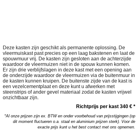
Deze kasten zijn geschikt als permanente oplossing. De
vleermuiskast past precies op een laag bakstenen en laat de
spouwmuur vrij. De kasten zijn gesloten aan de achterzijde
waardoor de vleermuizen niet in de spouw kunnen komen.
Er zijn drie verblijfslagen in deze kast met een opening aan
de onderzijde waardoor de vleermuizen via de buitenmuur in
de kasten kunnen kruipen. De buitenste zijde van de kast is
een vezelcementplaat en deze kunt u afwerken met
steenstrips of ander gevel materiaal zodat de kasten vrijwel
onzichtbaar zijn.
Richtprijs per kast 340 € *
*Al onze prijzen zijn ex. BTW en onder voorbehoud van prijsstijgingen (op
dit moment fluctueren o.a. staal en aluminium prijzen sterk). Voor de
exacte prijs kunt u het best contact met ons opnemen.