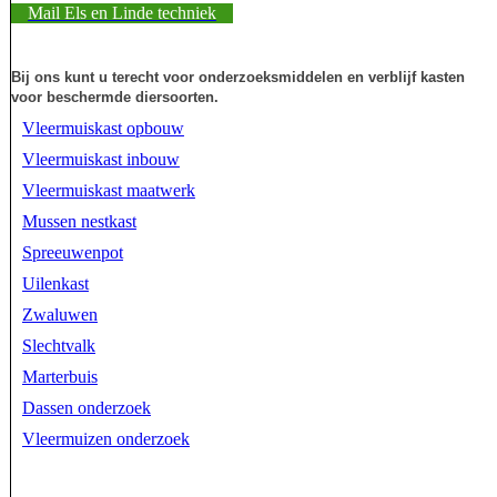
Mail Els en Linde techniek
Bij ons kunt u terecht voor onderzoeksmiddelen en verblijf kasten
voor beschermde diersoorten.
Vleermuiskast opbouw
Vleermuiskast inbouw
Vleermuiskast maatwerk
Mussen nestkast
Spreeuwenpot
Uilenkast
Zwaluwen
Slechtvalk
Marterbuis
Dassen onderzoek
Vleermuizen onderzoek