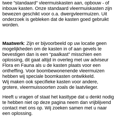
twee "standaard" vleermuiskasten aan, opbouw - of
inbouw kasten. Onze standaard vleermuiskasten zijn
bewezen geschikt voor o.a. dwergvleermuizen. Uit
onderzoek is gebleken dat de kasten goed gebruikt
worden.
Maatwerk
: Zijn er bijvoorbeeld op uw locatie geen
mogelijkheden om de kasten in of aan gevels te
bevestigen dan is een “paalkast” misschien een
oplossing, dit gaat altijd in overleg met uw adviseur
Flora en Fauna als u de kasten plaats voor een
ontheffing. Voor boombewonenende vleermuizen
hebben wij speciale boomkasten ontwikkeld.
Wij maken ook specifieke kasten voor andere,
grotere, vleermuissoorten zoals de laatvlieger.
Heeft u vragen of staat het kasttype dat u denkt nodig
te hebben niet op deze pagina neem dan vrijblijvend
contact met ons op. Wij zoeken samen met u naar
een oplossing.